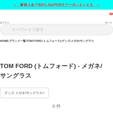
＼ 新規入会で合計1,550円OFFクーポンもらえる ／
ログイン
カート
HOME
ブランド一覧
TOM FORD (トムフォード)
グッズ
メガネ/サングラス
TOM FORD (トムフォード) - メガネ/
サングラス 
グッズ メガネ/サングラス
0 件