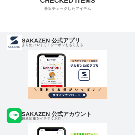
最近チェックしたアイテム
SAKAZEN 公式アプリ
より使いやすく！クーポンももらえる！
SAKAZEN 公式アカウント
最新情報をイチ早くお届け！