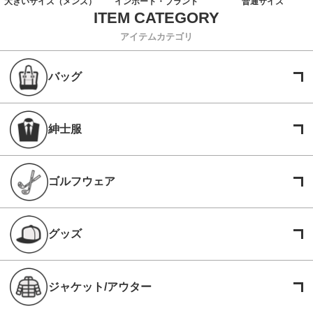
大きいサイズ（メンズ）
インポート・ブランド
普通サイズ
アイテムカテゴリ
バッグ
紳士服
ゴルフウェア
グッズ
ジャケット/アウター