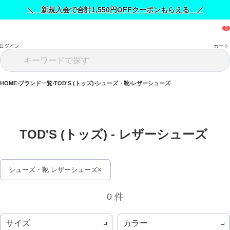
＼ 新規入会で合計1,550円OFFクーポンもらえる ／
ログイン
カート
HOME
ブランド一覧
TOD'S (トッズ)
シューズ・靴
レザーシューズ
TOD'S (トッズ) - レザーシューズ 
シューズ・靴 レザーシューズ
0 件
サイズ
カラー