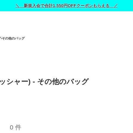
＼ 新規入会で合計1,550円OFFクーポンもらえる ／
グ
その他のバッグ
ラッシャー) - その他のバッグ 
0 件