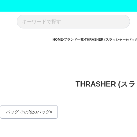
HOME
ブランド一覧
THRASHER (スラッシャー)
バッ
THRASHER (ス
バッグ その他のバッグ