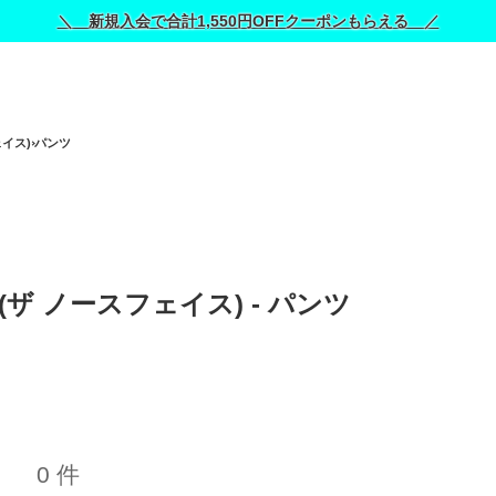
＼ 新規入会で合計1,550円OFFクーポンもらえる ／
ェイス)
パンツ
E (ザ ノースフェイス) - パンツ 
0 件