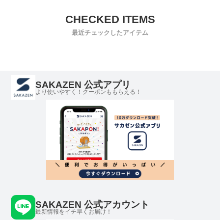
最近チェックしたアイテム
SAKAZEN 公式アプリ
より使いやすく！クーポンももらえる！
SAKAZEN 公式アカウント
最新情報をイチ早くお届け！