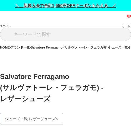
＼ 新規入会で合計1,550円OFFクーポンもらえる ／
ログイン
カート
HOME
ブランド一覧
Salvatore Ferragamo (サルヴァトーレ・フェラガモ)
シューズ・靴
Salvatore Ferragamo 
(サルヴァトーレ・フェラガモ) - 
レザーシューズ 
シューズ・靴 レザーシューズ