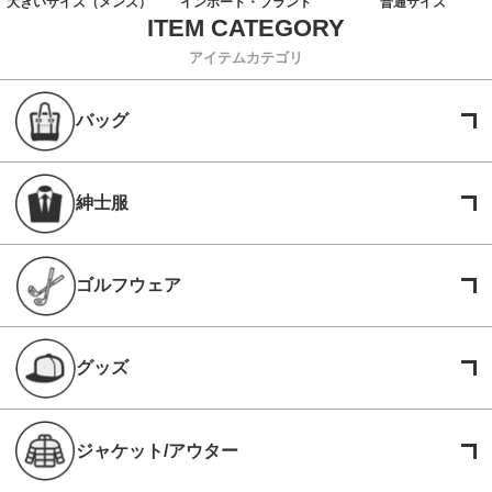
大きいサイズ（メンズ）
インポート・ブランド
普通サイズ
アイテムカテゴリ
バッグ
紳士服
ゴルフウェア
グッズ
ジャケット/アウター