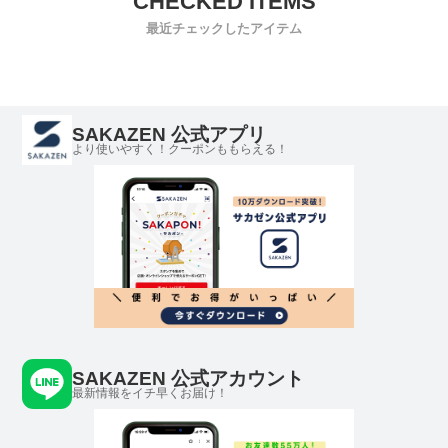
最近チェックしたアイテム
SAKAZEN 公式アプリ
より使いやすく！クーポンももらえる！
SAKAZEN 公式アカウント
最新情報をイチ早くお届け！