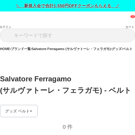
＼ 新規入会で合計1,550円OFFクーポンもらえる ／
ログイン
カート
HOME
ブランド一覧
Salvatore Ferragamo (サルヴァトーレ・フェラガモ)
グッズ
ベルト
Salvatore Ferragamo 
(サルヴァトーレ・フェラガモ) - ベルト 
グッズ ベルト
0 件