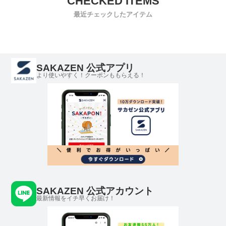
最近チェックしたアイテム
SAKAZEN 公式アプリ
より使いやすく！クーポンももらえる！
SAKAZEN 公式アカウント
最新情報をイチ早くお届け！