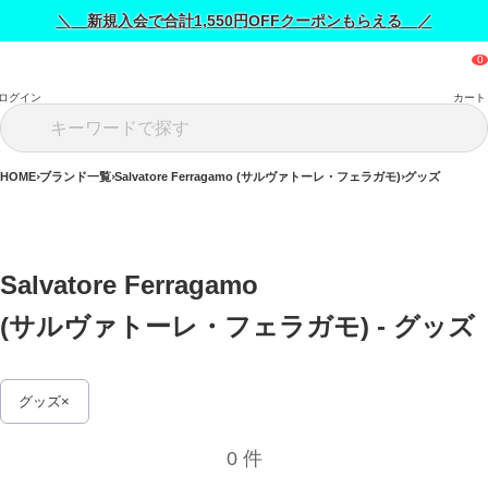
＼ 新規入会で合計1,550円OFFクーポンもらえる ／
ログイン
カート
HOME
ブランド一覧
Salvatore Ferragamo (サルヴァトーレ・フェラガモ)
グッズ
Salvatore Ferragamo 
(サルヴァトーレ・フェラガモ) - グッズ 
グッズ
0 件