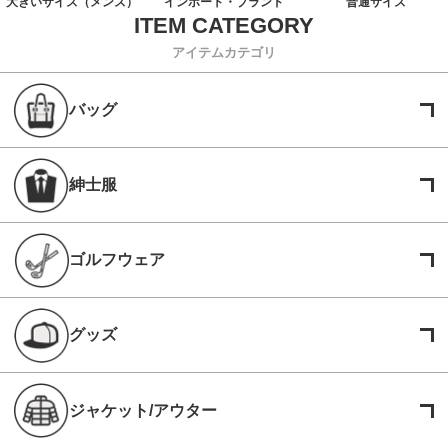
大きいサイズ（メンズ）
インポート・ブランド
普通サイズ
アイテムカテゴリ
バッグ
紳士服
ゴルフウェア
グッズ
ジャケット/アウター