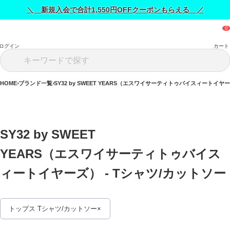
＼ 新規入会で合計1,550円OFFクーポンもらえる ／
ログイン
カート
HOME
ブランド一覧
SY32 by SWEET YEARS（エスワイサーティトゥバイスィートイヤ
SY32 by SWEET 
YEARS（エスワイサーティトゥバイス
ィートイヤーズ） - Tシャツ/カットソー 
トップス Tシャツ/カットソー