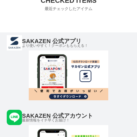
最近チェックしたアイテム
SAKAZEN 公式アプリ
より使いやすく！クーポンももらえる！
SAKAZEN 公式アカウント
最新情報をイチ早くお届け！