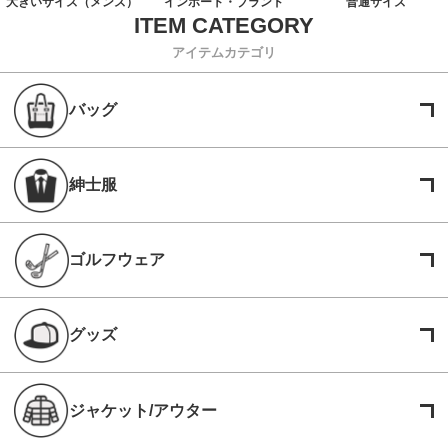
大きいサイズ（メンズ）
インポート・ブランド
普通サイズ
アイテムカテゴリ
バッグ
紳士服
ゴルフウェア
グッズ
ジャケット/アウター