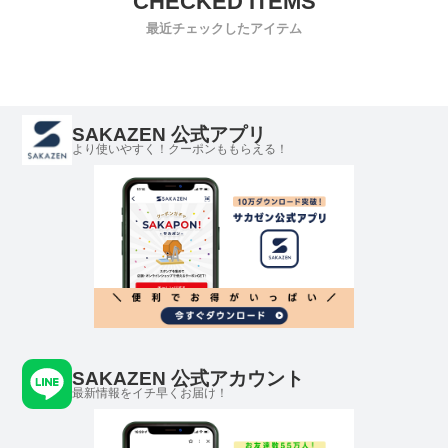
最近チェックしたアイテム
SAKAZEN 公式アプリ
より使いやすく！クーポンももらえる！
SAKAZEN 公式アカウント
最新情報をイチ早くお届け！