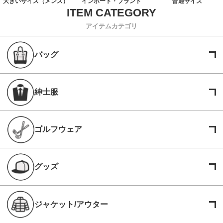
大きいサイズ（メンズ）
インポート・ブランド
普通サイズ
アイテムカテゴリ
バッグ
紳士服
ゴルフウェア
グッズ
ジャケット/アウター