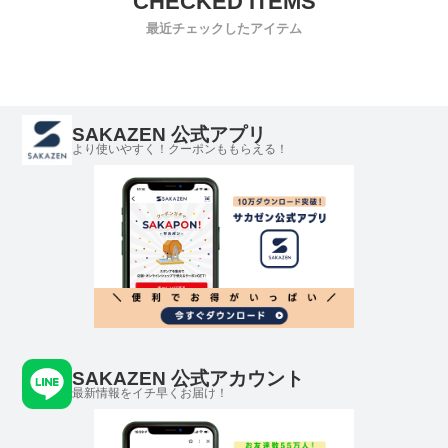
最近チェックしたアイテム
SAKAZEN 公式アプリ
より使いやすく！クーポンももらえる！
SAKAZEN 公式アカウント
最新情報をイチ早くお届け！