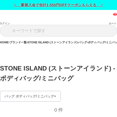
＼ 新規入会で合計1,550円OFFクーポンもらえる ／
ログイン
カート
HOME
ブランド一覧
STONE ISLAND (ストーンアイランド)
バッグ
ボディバッグ/ミニバ
STONE ISLAND (ストーンアイランド) - 
ボディバッグ/ミニバッグ 
バッグ ボディバッグ/ミニバッグ
0 件