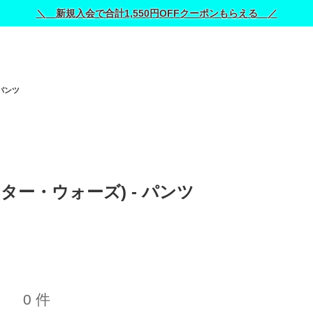
＼ 新規入会で合計1,550円OFFクーポンもらえる ／
パンツ
(スター・ウォーズ) - パンツ 
0 件