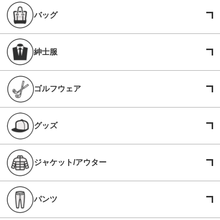
バッグ
紳士服
ゴルフウェア
グッズ
ジャケット/アウター
パンツ