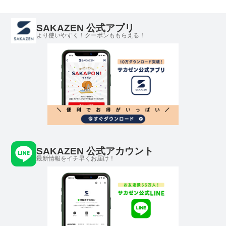
SAKAZEN 公式アプリ
より使いやすく！クーポンももらえる！
SAKAZEN 公式アカウント
最新情報をイチ早くお届け！