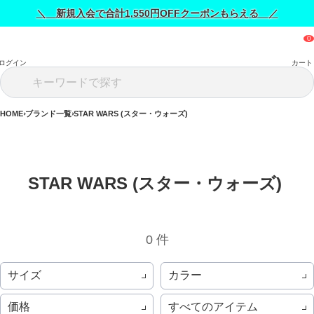
＼ 新規入会で合計1,550円OFFクーポンもらえる ／
ログイン
カート
HOME
ブランド一覧
STAR WARS (スター・ウォーズ)
STAR WARS (スター・ウォーズ) 
0 件
サイズ
カラー
価格
すべてのアイテム