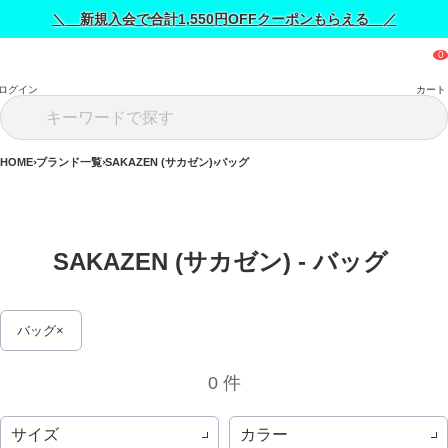
＼ 新規入会で合計1,550円OFFクーポンもらえる ／
ログイン
カート
HOME
ブランド一覧
SAKAZEN (サカゼン)
バッグ
SAKAZEN (サカゼン) - バッグ 
バッグ
0 件
サイズ
カラー