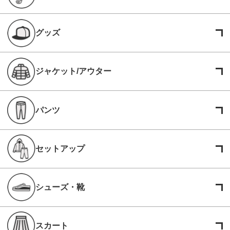
グッズ
ジャケット/アウター
パンツ
セットアップ
シューズ・靴
スカート