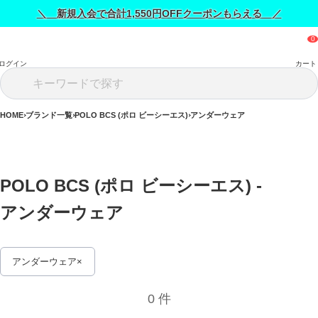
＼ 新規入会で合計1,550円OFFクーポンもらえる ／
ログイン
カート
HOME
ブランド一覧
POLO BCS (ポロ ビーシーエス)
アンダーウェア
POLO BCS (ポロ ビーシーエス) - 
アンダーウェア 
アンダーウェア
0 件