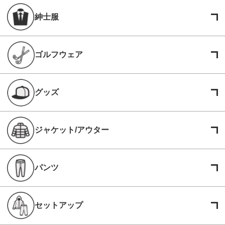
紳士服
ゴルフウェア
グッズ
ジャケット/アウター
パンツ
セットアップ