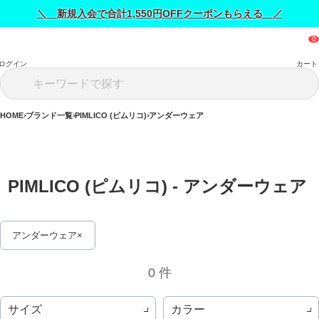
＼ 新規入会で合計1,550円OFFクーポンもらえる ／
ログイン
カート
HOME
ブランド一覧
PIMLICO (ピムリコ)
アンダーウェア
PIMLICO (ピムリコ) - アンダーウェア 
アンダーウェア
0 件
サイズ
カラー