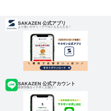
SAKAZEN 公式アプリ
より使いやすく！クーポンももらえる！
SAKAZEN 公式アカウント
最新情報をイチ早くお届け！