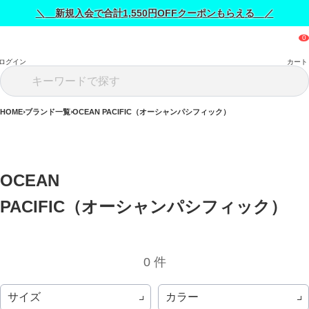
＼ 新規入会で合計1,550円OFFクーポンもらえる ／
ログイン
カート
HOME
ブランド一覧
OCEAN PACIFIC（オーシャンパシフィック）
OCEAN 
PACIFIC（オーシャンパシフィック） 
0 件
サイズ
カラー