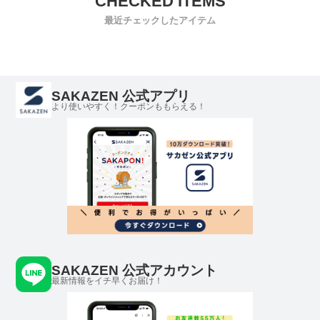
最近チェックしたアイテム
SAKAZEN 公式アプリ
より使いやすく！クーポンももらえる！
SAKAZEN 公式アカウント
最新情報をイチ早くお届け！