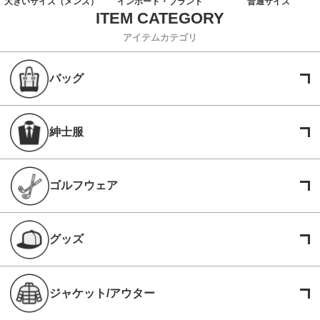
大きいサイズ（メンズ）
インポート・ブランド
普通サイズ
アイテムカテゴリ
バッグ
紳士服
ゴルフウェア
グッズ
ジャケット/アウター