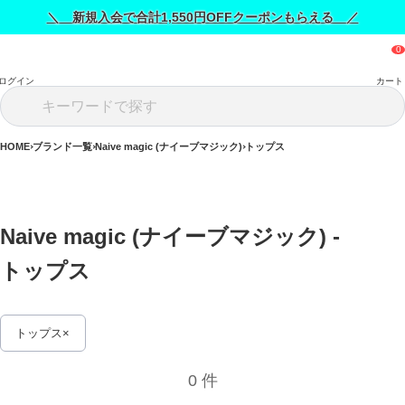
＼ 新規入会で合計1,550円OFFクーポンもらえる ／
ログイン
カート
HOME
ブランド一覧
Naive magic (ナイーブマジック)
トップス
Naive magic (ナイーブマジック) - 
トップス 
トップス
0 件