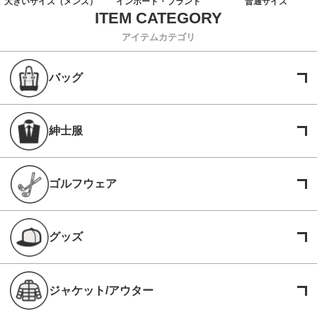
大きいサイズ（メンズ）
インポート・ブランド
普通サイズ
アイテムカテゴリ
バッグ
紳士服
ゴルフウェア
グッズ
ジャケット/アウター