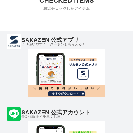
最近チェックしたアイテム
SAKAZEN 公式アプリ
より使いやすく！クーポンももらえる！
SAKAZEN 公式アカウント
最新情報をイチ早くお届け！