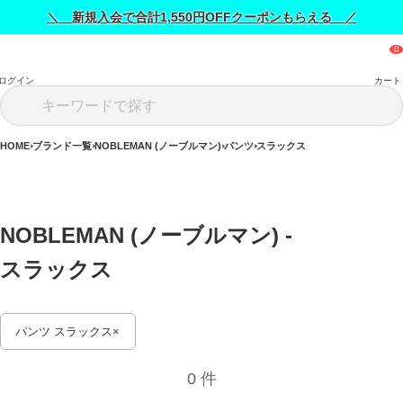
＼ 新規入会で合計1,550円OFFクーポンもらえる ／
ログイン
カート
HOME
ブランド一覧
NOBLEMAN (ノーブルマン)
パンツ
スラックス
NOBLEMAN (ノーブルマン) - 
スラックス 
パンツ スラックス
0 件