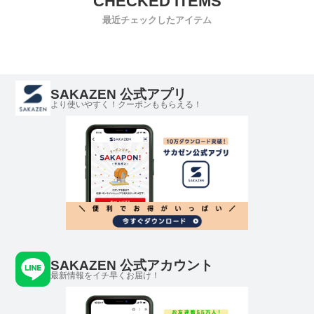
最近チェックしたアイテム
SAKAZEN 公式アプリ
より使いやすく！クーポンももらえる！
SAKAZEN 公式アカウント
最新情報をイチ早くお届け！