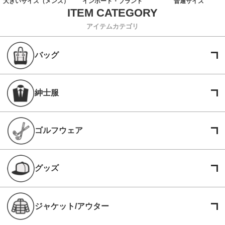
大きいサイズ（メンズ）
インポート・ブランド
普通サイズ
アイテムカテゴリ
バッグ
紳士服
ゴルフウェア
グッズ
ジャケット/アウター