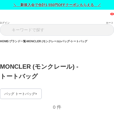
＼ 新規入会で合計1,550円OFFクーポンもらえる ／
ログイン
カート
HOME
ブランド一覧
MONCLER (モンクレール)
バッグ
トートバッグ
MONCLER (モンクレール) - 
トートバッグ 
バッグ トートバッグ
0 件