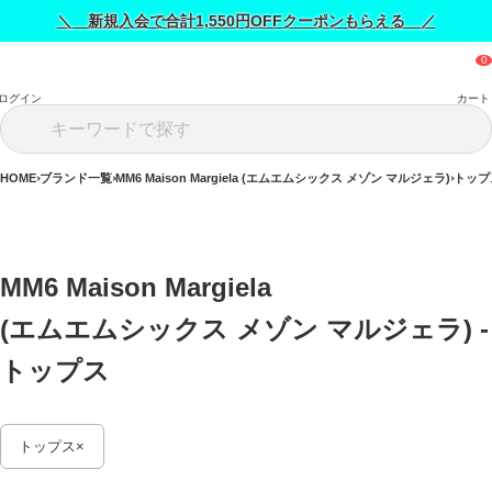
＼ 新規入会で合計1,550円OFFクーポンもらえる ／
ログイン
カート
HOME
ブランド一覧
MM6 Maison Margiela (エムエムシックス メゾン マルジェラ)
トップ
MM6 Maison Margiela 
(エムエムシックス メゾン マルジェラ) - 
トップス 
トップス