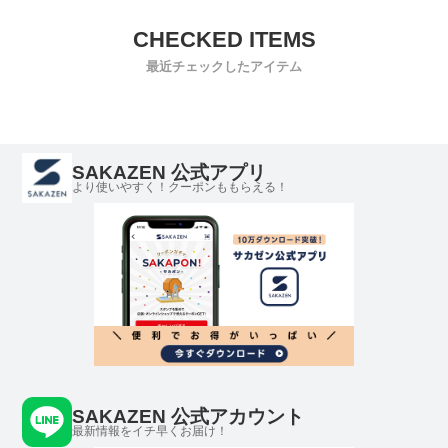
最近チェックしたアイテム
SAKAZEN 公式アプリ
より使いやすく！クーポンももらえる！
SAKAZEN 公式アカウント
最新情報をイチ早くお届け！