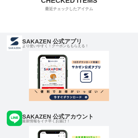
最近チェックしたアイテム
SAKAZEN 公式アプリ
より使いやすく！クーポンももらえる！
SAKAZEN 公式アカウント
最新情報をイチ早くお届け！