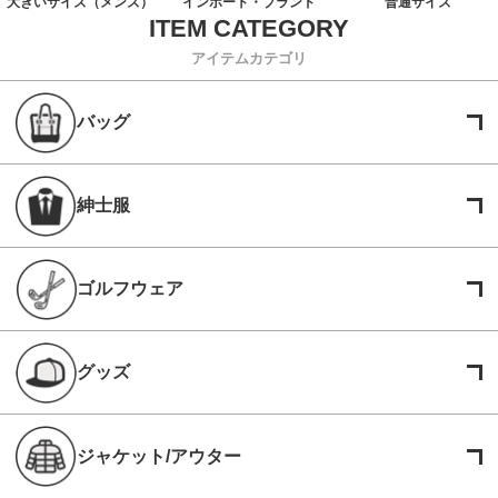
大きいサイズ（メンズ）
インポート・ブランド
普通サイズ
アイテムカテゴリ
バッグ
紳士服
ゴルフウェア
グッズ
ジャケット/アウター