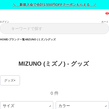
＼ 新規入会で合計1,550円OFFクーポンもらえる ／
ログイン
カート
HOME
ブランド一覧
MIZUNO (ミズノ)
グッズ
MIZUNO (ミズノ) - グッズ 
グッズ
0 件
サイズ
カラー