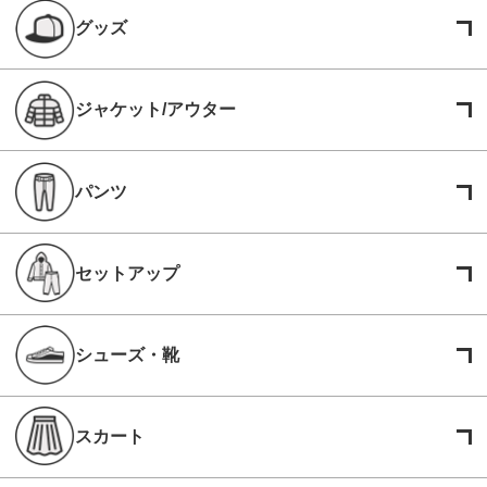
グッズ
ジャケット/アウター
パンツ
セットアップ
シューズ・靴
スカート