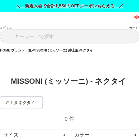
＼ 新規入会で合計1,550円OFFクーポンもらえる ／
ログイン
カート
HOME
ブランド一覧
MISSONI (ミッソーニ)
紳士服
ネクタイ
MISSONI (ミッソーニ) - ネクタイ 
紳士服 ネクタイ
0 件
サイズ
カラー