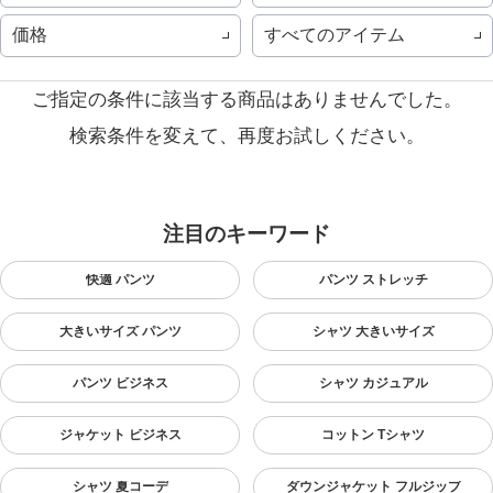
価格
すべてのアイテム
ご指定の条件に該当する商品はありませんでした。
検索条件を変えて、再度お試しください。
注目のキーワード
快適 パンツ
パンツ ストレッチ
大きいサイズ パンツ
シャツ 大きいサイズ
パンツ ビジネス
シャツ カジュアル
ジャケット ビジネス
コットン Tシャツ
シャツ 夏コーデ
ダウンジャケット フルジップ