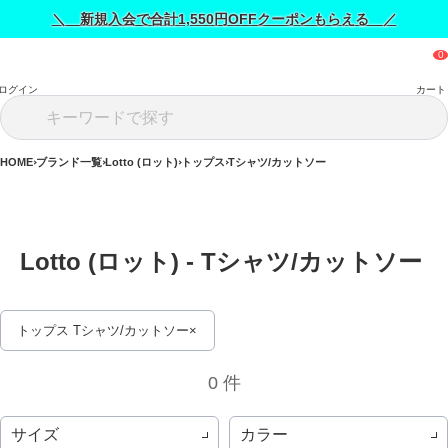
＼ 新規入会で合計1,550円OFFクーポンもらえる ／
ログイン
カート
HOME
ブランド一覧
Lotto (ロット)
トップス
Tシャツ/カットソー
Lotto (ロット) - Tシャツ/カットソー 
トップス Tシャツ/カットソー
0 件
サイズ
カラー