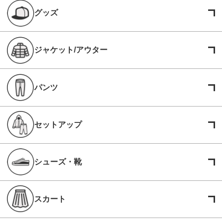
グッズ
ジャケット/アウター
パンツ
セットアップ
シューズ・靴
スカート