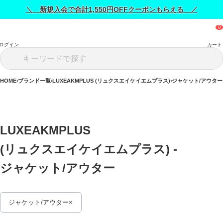
＼ 新規入会で合計1,550円OFFクーポンもらえる ／
ログイン
カート
HOME
ブランド一覧
LUXEAKMPLUS (リュクスエイケイエムプラス)
ジャケット/アウター
LUXEAKMPLUS 
(リュクスエイケイエムプラス) - 
ジャケット/アウター 
ジャケット/アウター