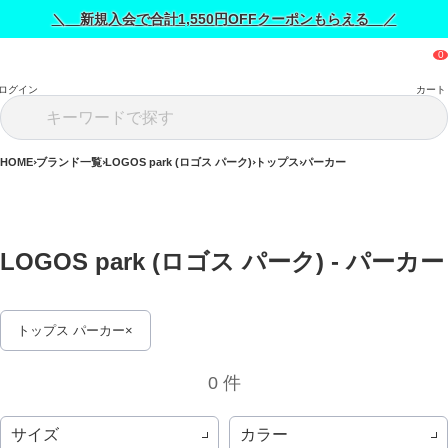
＼ 新規入会で合計1,550円OFFクーポンもらえる ／
ログイン
カート
HOME
ブランド一覧
LOGOS park (ロゴス パーク)
トップス
パーカー
LOGOS park (ロゴス 
トップス パーカー
0 件
サイズ
カラー