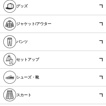
グッズ
ジャケット/アウター
パンツ
セットアップ
シューズ・靴
スカート