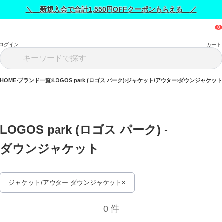
＼ 新規入会で合計1,550円OFFクーポンもらえる ／
ログイン
カート
HOME
ブランド一覧
LOGOS park (ロゴス パーク)
ジャケット/アウター
ダウンジャケット
LOGOS park (ロゴス パーク) - 
ダウンジャケット 
ジャケット/アウター ダウンジャケット
0 件