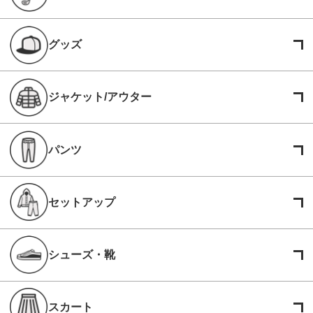
グッズ
ジャケット/アウター
パンツ
セットアップ
シューズ・靴
スカート