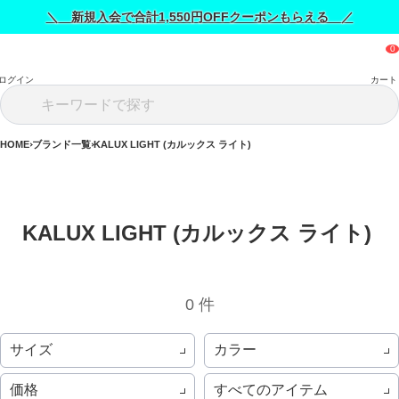
＼ 新規入会で合計1,550円OFFクーポンもらえる ／
ログイン
カート
HOME
ブランド一覧
KALUX LIGHT (カルックス ライト)
KALUX LIGHT (カルックス ライト) 
0 件
サイズ
カラー
価格
すべてのアイテム