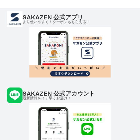
SAKAZEN 公式アプリ
より使いやすく！クーポンももらえる！
SAKAZEN 公式アカウント
最新情報をイチ早くお届け！