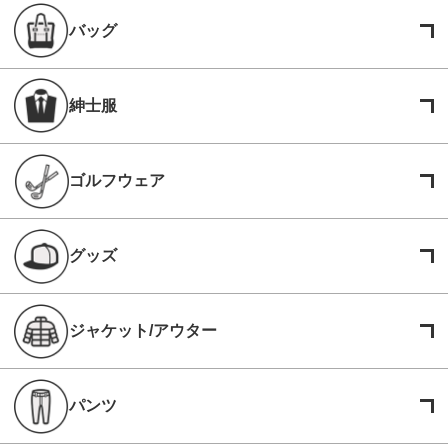
バッグ
紳士服
ゴルフウェア
グッズ
ジャケット/アウター
パンツ