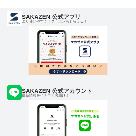
SAKAZEN 公式アプリ
より使いやすく！クーポンももらえる！
SAKAZEN 公式アカウント
最新情報をイチ早くお届け！