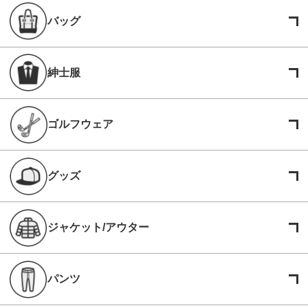
バッグ
紳士服
ゴルフウェア
グッズ
ジャケット/アウター
パンツ