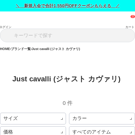
＼ 新規入会で合計1,550円OFFクーポンもらえる ／
ログイン
カート
HOME
ブランド一覧
Just cavalli (ジャスト カヴァリ)
Just cavalli (ジャスト カヴァリ) 
0 件
サイズ
カラー
価格
すべてのアイテム