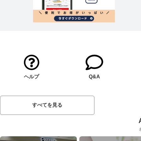
ヘルプ
Q&A
すべてを見る