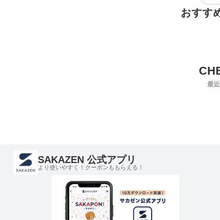
おすす
最近
SAKAZEN 公式アプリ
より使いやすく！クーポンももらえる！