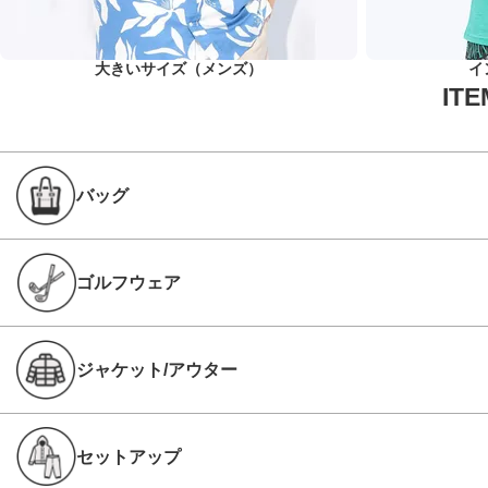
大きいサイズ（メンズ）
イ
バッグ
ゴルフウェア
ジャケット/アウター
セットアップ