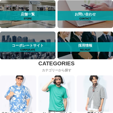
店舗一覧
お問い合わせ
コーポレートサイト
採用情報
カテゴリーから探す