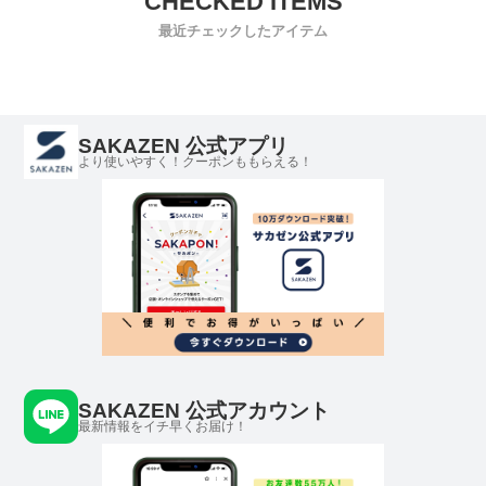
最近チェックしたアイテム
SAKAZEN 公式アプリ
より使いやすく！クーポンももらえる！
SAKAZEN 公式アカウント
最新情報をイチ早くお届け！