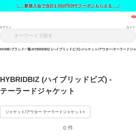
＼ 新規入会で合計1,550円OFFクーポンもらえる ／
ログイン
カート
HOME
ブランド一覧
HYBRIDBIZ (ハイブリッドビズ)
ジャケット/アウター
テーラードジ
HYBRIDBIZ (ハイブリッドビズ) - 
テーラードジャケット 
ジャケット/アウター テーラードジャケット
0 件