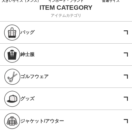
大きいサイズ（メンズ）
インポート・ブランド
普通サイズ
アイテムカテゴリ
バッグ
紳士服
ゴルフウェア
グッズ
ジャケット/アウター