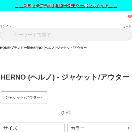
＼ 新規入会で合計1,550円OFFクーポンもらえる ／
ログイン
カート
HOME
ブランド一覧
HERNO (ヘルノ)
ジャケット/アウター
HERNO (ヘルノ) - ジャケット/アウター 
ジャケット/アウター
0 件
サイズ
カラー