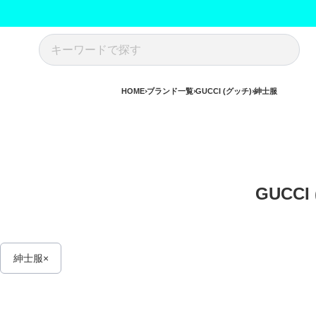
HOME
ブランド一覧
GUCCI (グッチ)
紳士服
GUCCI
紳士服