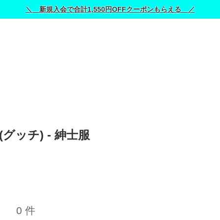
＼ 新規入会で合計1,550円OFFクーポンもらえる ／
 (グッチ) - 紳士服 
0 件