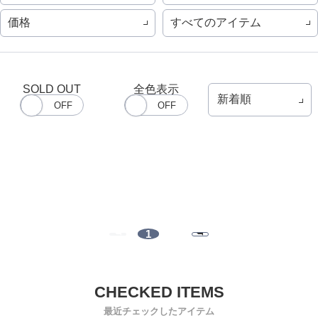
価格
すべてのアイテム
SOLD OUT
全色表示
1
最近チェックしたアイテム