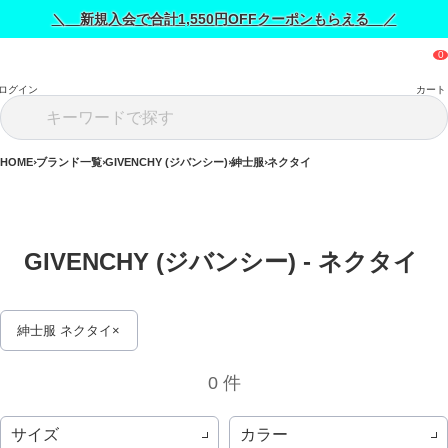
＼ 新規入会で合計1,550円OFFクーポンもらえる ／
ログイン
カート
HOME
ブランド一覧
GIVENCHY (ジバンシー)
紳士服
ネクタイ
GIVENCHY (ジバンシー) - ネクタイ 
紳士服 ネクタイ
0 件
サイズ
カラー