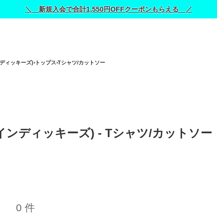
＼ 新規入会で合計1,550円OFFクーポンもらえる ／
インディッキーズ)
トップス
Tシャツ/カットソー
ニュインディッキーズ) - Tシャツ/カットソー 
0 件