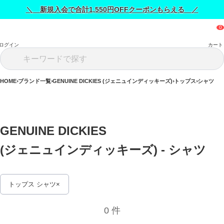
＼ 新規入会で合計1,550円OFFクーポンもらえる ／
ログイン
カート
HOME
ブランド一覧
GENUINE DICKIES (ジェニュインディッキーズ)
トップス
シャツ
GENUINE DICKIES 
(ジェニュインディッキーズ) - シャツ 
トップス シャツ
0 件