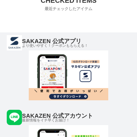
最近チェックしたアイテム
SAKAZEN 公式アプリ
より使いやすく！クーポンももらえる！
SAKAZEN 公式アカウント
最新情報をイチ早くお届け！