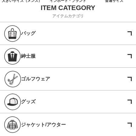
大きいサイズ（メンズ）
インポート・ブランド
普通サイズ
アイテムカテゴリ
バッグ
紳士服
ゴルフウェア
グッズ
ジャケット/アウター