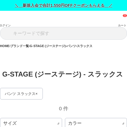
＼ 新規入会で合計1,550円OFFクーポンもらえる ／
ログイン
カート
HOME
ブランド一覧
G-STAGE (ジーステージ)
パンツ
スラックス
G-STAGE (ジーステージ) - スラックス 
パンツ スラックス
0 件
サイズ
カラー