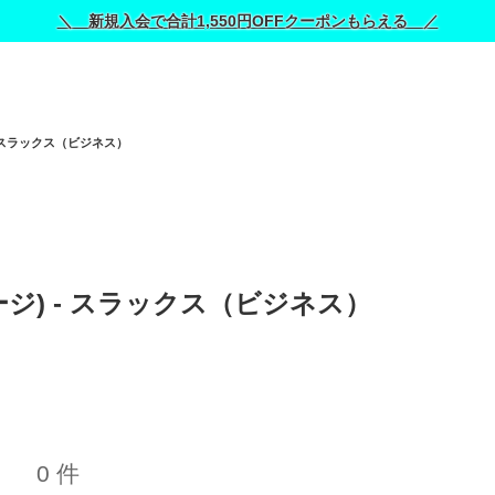
＼ 新規入会で合計1,550円OFFクーポンもらえる ／
スラックス（ビジネス）
テージ) - スラックス（ビジネス） 
0 件