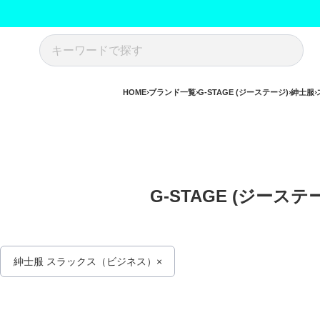
HOME
ブランド一覧
G-STAGE (ジーステージ)
紳士服
G-STAGE (ジース
紳士服 スラックス（ビジネス）