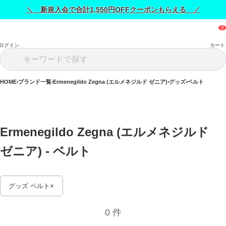
＼ 新規入会で合計1,550円OFFクーポンもらえる ／
ログイン
カート
HOME
ブランド一覧
Ermenegildo Zegna (エルメネジルド ゼニア)
グッズ
ベルト
Ermenegildo Zegna (エルメネジルド 
ゼニア) - ベルト 
グッズ ベルト
0 件