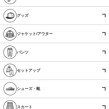
グッズ
ジャケット/アウター
パンツ
セットアップ
シューズ・靴
スカート