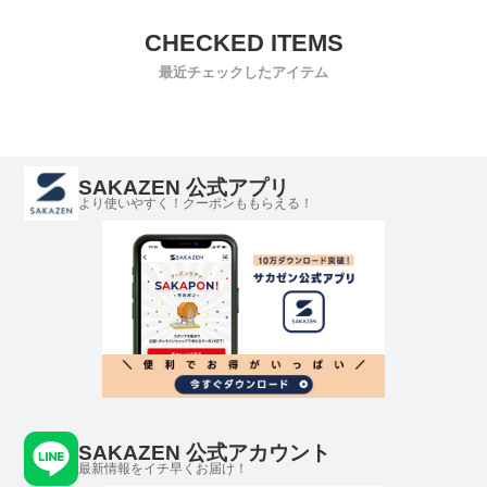
最近チェックしたアイテム
SAKAZEN 公式アプリ
より使いやすく！クーポンももらえる！
SAKAZEN 公式アカウント
最新情報をイチ早くお届け！