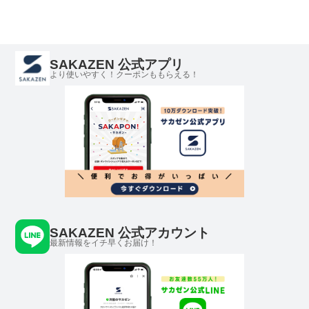
SAKAZEN 公式アプリ
より使いやすく！クーポンももらえる！
SAKAZEN 公式アカウント
最新情報をイチ早くお届け！