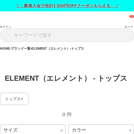
＼ 新規入会で合計1,550円OFFクーポンもらえる ／
ログイン
カート
HOME
ブランド一覧
ELEMENT（エレメント）
トップス
ELEMENT（エレメント） - トップス 
トップス
0 件
サイズ
カラー