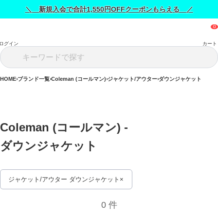
＼ 新規入会で合計1,550円OFFクーポンもらえる ／
ログイン
カート
HOME
ブランド一覧
Coleman (コールマン)
ジャケット/アウター
ダウンジャケット
Coleman (コールマン) - 
ダウンジャケット 
ジャケット/アウター ダウンジャケット
0 件