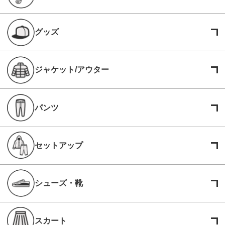
グッズ
ジャケット/アウター
パンツ
セットアップ
シューズ・靴
スカート