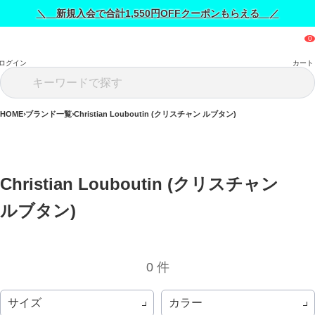
＼ 新規入会で合計1,550円OFFクーポンもらえる ／
ログイン
カート
HOME
ブランド一覧
Christian Louboutin (クリスチャン ルブタン)
Christian Louboutin (クリスチャン 
ルブタン) 
0 件
サイズ
カラー