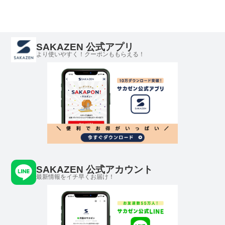
SAKAZEN 公式アプリ
より使いやすく！クーポンももらえる！
SAKAZEN 公式アカウント
最新情報をイチ早くお届け！