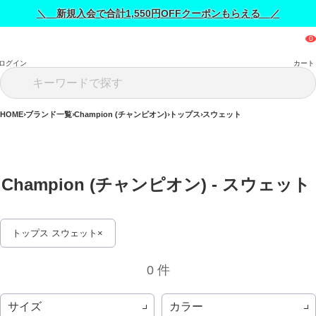
＼ 新規入会で合計1,550円OFFクーポンもらえる ／
ログイン
カート
HOME
ブランド一覧
Champion (チャンピオン)
トップス
スウェット
Champion (チャンピオン) - スウェット 
トップス スウェット
0 件
サイズ
カラー