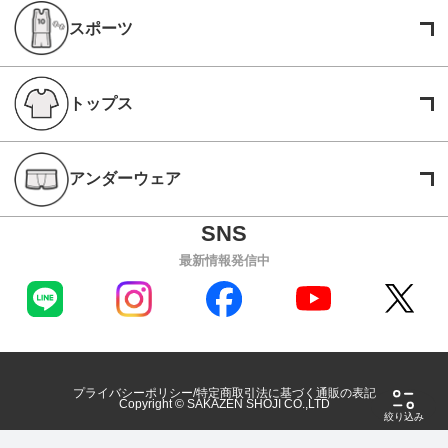
スポーツ
トップス
アンダーウェア
最新情報発信中
プライバシーポリシー
特定商取引法に基づく通販の表記
Copyright © SAKAZEN SHOJI CO.,LTD
絞り込み