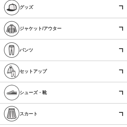
グッズ
ジャケット/アウター
パンツ
セットアップ
シューズ・靴
スカート