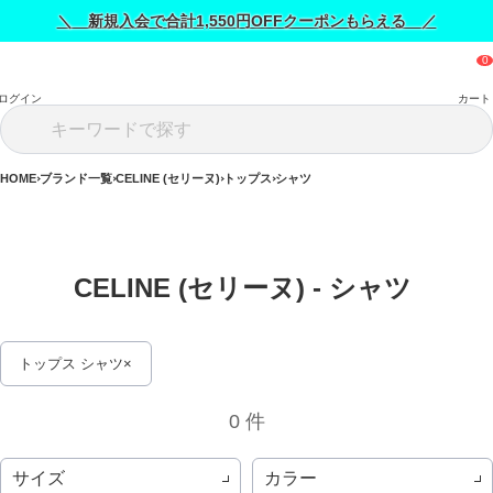
＼ 新規入会で合計1,550円OFFクーポンもらえる ／
ログイン
カート
HOME
ブランド一覧
CELINE (セリーヌ)
トップス
シャツ
CELINE (セリーヌ) - シャツ 
トップス シャツ
0 件
サイズ
カラー