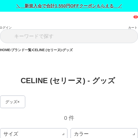
＼ 新規入会で合計1,550円OFFクーポンもらえる ／
ログイン
カート
HOME
ブランド一覧
CELINE (セリーヌ)
グッズ
CELINE (セリーヌ) - グッズ 
グッズ
0 件
サイズ
カラー