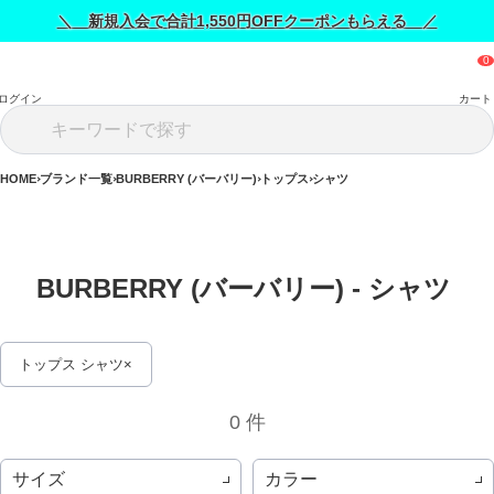
＼ 新規入会で合計1,550円OFFクーポンもらえる ／
ログイン
カート
HOME
ブランド一覧
BURBERRY (バーバリー)
トップス
シャツ
BURBERRY (バーバリー) - シャツ 
トップス シャツ
0 件
サイズ
カラー