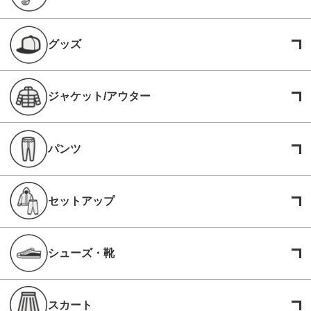
グッズ
ジャケット/アウター
パンツ
セットアップ
シューズ・靴
スカート