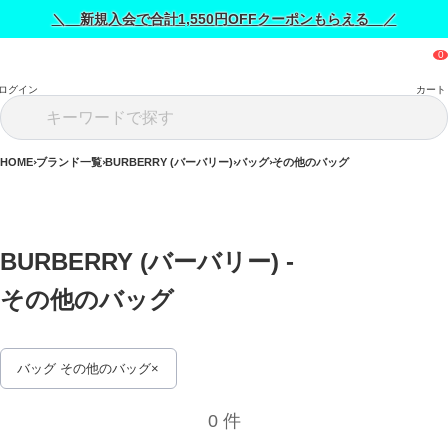
＼ 新規入会で合計1,550円OFFクーポンもらえる ／
ログイン
カート
HOME
ブランド一覧
BURBERRY (バーバリー)
バッグ
その他のバッグ
BURBERRY (バーバリー) - 
その他のバッグ 
バッグ その他のバッグ
0 件